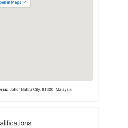
ess:
Johor Bahru City, 81300, Malaysia
lifications