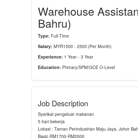
Warehouse Assista
Bahru)
Type:
Full-Time
Salary:
MYR1500 - 2500 (Per Month)
Experience:
1 Year - 3 Year
Education:
Primary/SPM/GCE O-Level
Job Description
Syarikat pengeluar makanan
5 hari bekerja
Lokasi : Taman Perindustrian Maju Jaya, Johor Ba
Basic RM1700-RM2000