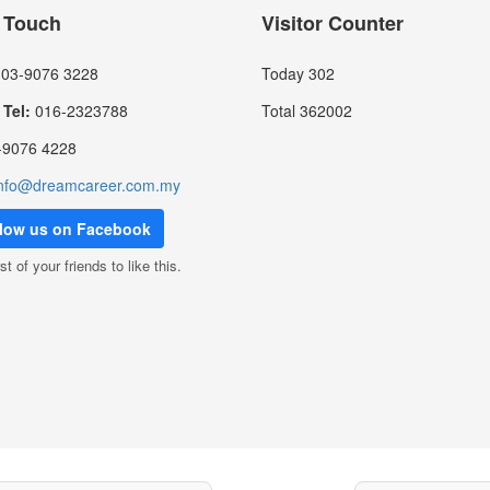
n Touch
Visitor Counter
03-9076 3228
Today
302
Tel:
016-2323788
Total
362002
9076 4228
nfo@dreamcareer.com.my
llow us on Facebook
st of your friends to like this.