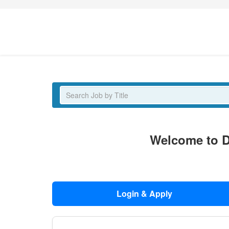
Latest Jobs
Welcome to D
Login & Apply