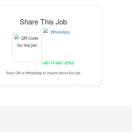
Share This Job
+60 17-681 0763
Scan QR or WhatsApp to inquire about this job