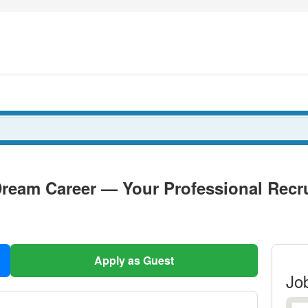
ream Career — Your Professional Recru
Apply as Guest
Jo